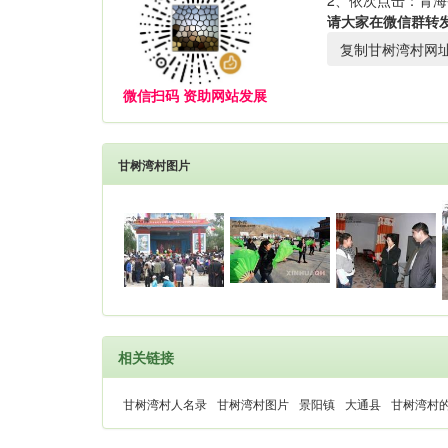
2、依次点击：青海
请大家在微信群转
复制甘树湾村网
微信扫码 资助网站发展
甘树湾村图片
相关链接
甘树湾村人名录
甘树湾村图片
景阳镇
大通县
甘树湾村