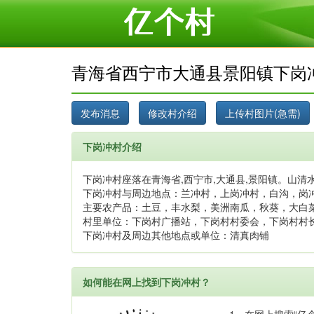
青海省西宁市大通县景阳镇下岗
下岗冲村介绍
下岗冲村座落在青海省,西宁市,大通县,景阳镇。山清水
下岗冲村与周边地点：兰冲村，上岗冲村，白沟，岗
主要农产品：土豆，丰水梨，美洲南瓜，秋葵，大白
村里单位：下岗村广播站，下岗村村委会，下岗村村
下岗冲村及周边其他地点或单位：清真肉铺
如何能在网上找到下岗冲村？