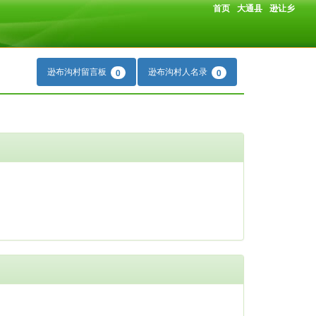
首页
大通县
逊让乡
逊布沟村留言板
逊布沟村人名录
0
0