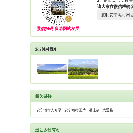
2、依次点击：青海
请大家在微信群转
复制安宁滩村网
微信扫码 资助网站发展
安宁滩村图片
相关链接
安宁滩村人名录
安宁滩村图片
逊让乡
大通县
逊让乡所有村