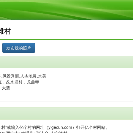
滩村
,风景秀丽,人杰地灵,水美
红，岔水坝村，龙曲寺
，大葱
村”或输入亿个村的网址（yigecun.com）打开亿个村网站。